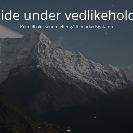
ide under vedlikehol
Kom tilbake senere eller gå til markedsgata.no