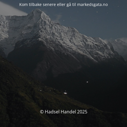
Kom tilbake senere eller gå til markedsgata.no
© Hadsel Handel 2025