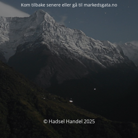
Kom tilbake senere eller gå til markedsgata.no
© Hadsel Handel 2025