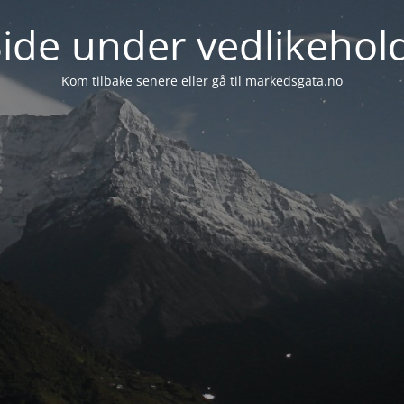
ide under vedlikehol
Kom tilbake senere eller gå til markedsgata.no